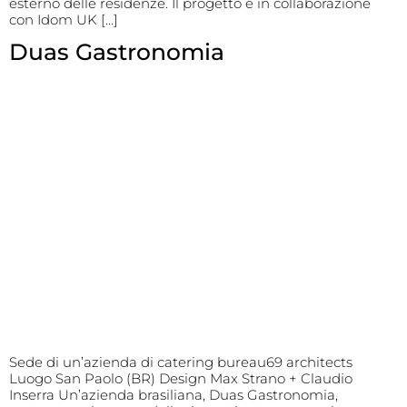
esterno delle residenze. Il progetto è in collaborazione
con Idom UK […]
Duas Gastronomia
Sede di un’azienda di catering bureau69 architects
Luogo San Paolo (BR) Design Max Strano + Claudio
Inserra Un’azienda brasiliana, Duas Gastronomia,