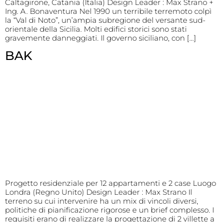
Caltagirone, Catania (Italia) Design Leader : Max Strano +
Ing. A. Bonaventura Nel 1990 un terribile terremoto colpì
la “Val di Noto”, un’ampia subregione del versante sud-
orientale della Sicilia. Molti edifici storici sono stati
gravemente danneggiati. Il governo siciliano, con […]
BAK
Progetto residenziale per 12 appartamenti e 2 case Luogo
Londra (Regno Unito) Design Leader : Max Strano Il
terreno su cui intervenire ha un mix di vincoli diversi,
politiche di pianificazione rigorose e un brief complesso. I
requisiti erano di realizzare la progettazione di 2 villette a