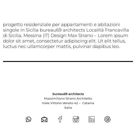
progetto residenziale per appartamenti e abitazioni
singole in Sicilia bureau69 architects Località Francavilla
di Sicilia, Messina (IT) Design Max Strano – Lorem ipsum
dolor sit amet, consectetur adipiscing elit. Ut elit tellus,
luctus nec ullamcorper mattis, pulvinar dapibus leo.
bureau69 architects
Massimiliano Strano Architetto
Viale Vittorio Veneto 42 –
Catania
Italia