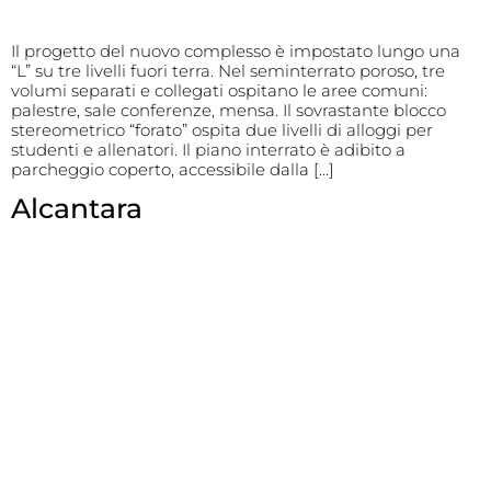
Il progetto del nuovo complesso è impostato lungo una
“L” su tre livelli fuori terra. Nel seminterrato poroso, tre
volumi separati e collegati ospitano le aree comuni:
palestre, sale conferenze, mensa. Il sovrastante blocco
stereometrico “forato” ospita due livelli di alloggi per
studenti e allenatori. Il piano interrato è adibito a
parcheggio coperto, accessibile dalla […]
Alcantara