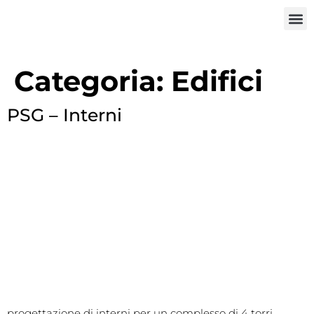
Categoria:
Edifici
PSG – Interni
progettazione di interni per un complesso di 4 torri