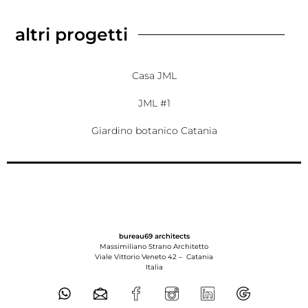
altri progetti
Casa JML
JML #1
Giardino botanico Catania
bureau69 architects
Massimiliano Strano Architetto
Viale Vittorio Veneto 42 –
Catania
Italia