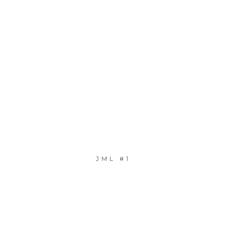
JML #1