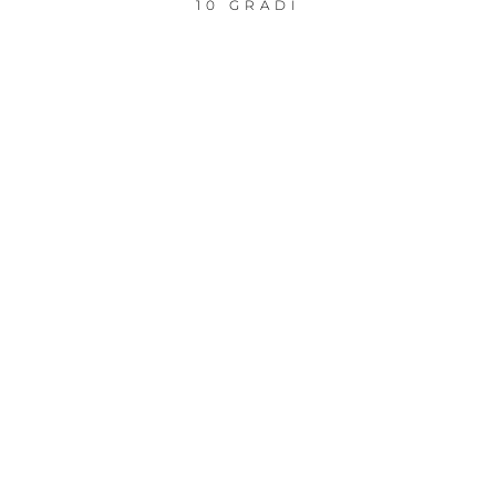
10 GRADI