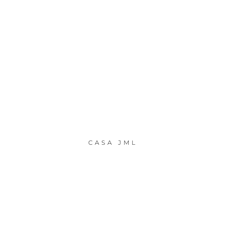
CASA JML