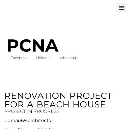
INVEST IN
PCNA
Facebook
LinkedIn
WhatsApp
RENOVATION PROJECT
FOR A BEACH HOUSE
PROJECT IN PROGRESS
bureau69 architects