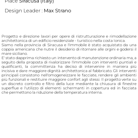
Place
Siracusa (Italy)
Design Leader :
Max Strano
Progetto e direzione lavori per opere di ristrutturazione e rimodellazione
architettonica di un edificio residenziale - turistico nella costa Ionica.
Siamo nella provincia di Siracusa e l'immobile è stato acquistato da una
coppia americana che nutre il desiderio di ritornare alle orgini e godersi il
mare siciliano.
E' stato dapprima richiesto un intervento di manutenzione ordinaria ma, a
seguito della proposta di rivalorizzare l'immobile con interventi puntiali e
qualificanti, la committenza ha deciso di intervenire in maniera più
incisiva e dare maggiore dignità architettonica al fabbricato. Gli interventi
principali consistono nell'omogeneizzare le facciate, rendere gli ambienti
più funzionali e restituire maggiore confort agli stessi. Il progetto verte su
un discreto controllo e filtro della luce mediante la chiusura di finestre
superflue e l'utilizzo di elementi schermanti in copertura ed in facciata
che permettono la riduzione della temperatura interna.