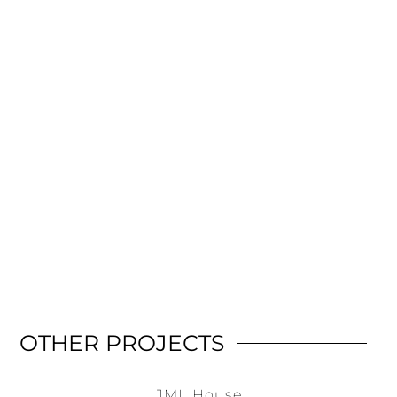
OTHER PROJECTS
JML House