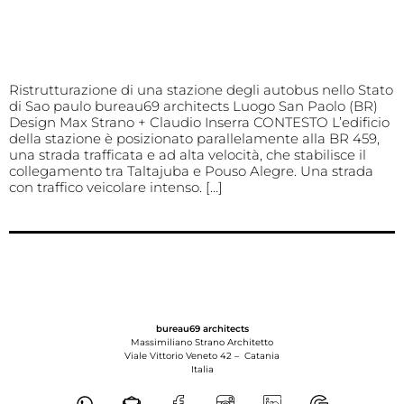
Ristrutturazione di una stazione degli autobus nello Stato
di Sao paulo bureau69 architects Luogo San Paolo (BR)
Design Max Strano + Claudio Inserra CONTESTO L’edificio
della stazione è posizionato parallelamente alla BR 459,
una strada trafficata e ad alta velocità, che stabilisce il
collegamento tra Taltajuba e Pouso Alegre. Una strada
con traffico veicolare intenso. […]
bureau69 architects
Massimiliano Strano Architetto
Viale Vittorio Veneto 42 –
Catania
Italia